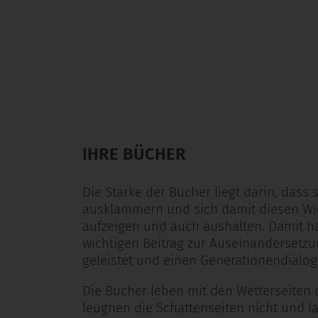
IHRE BÜCHER
Die Stärke der Bücher liegt darin, dass
ausklammern und sich damit diesen Wid
aufzeigen und auch aushalten. Damit ha
wichtigen Beitrag zur Auseinandersetz
geleistet und einen Generationendialog
Die Bücher leben mit den Wetterseiten 
leugnen die Schattenseiten nicht und l