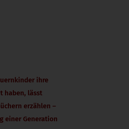
auernkinder ihre
t haben, lässt
 Büchern erzählen –
g einer Generation