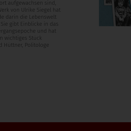
dort aufgewachsen sind,
erk von Ulrike Siegel hat
de darin die Lebenswelt
ie gibt Einblicke in das
ergangsepoche und hat
n wichtiges Stück
 Hüttner, Politologe