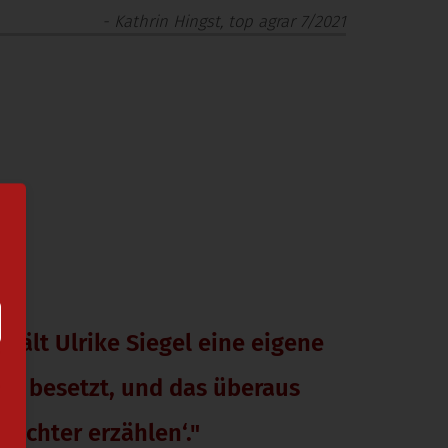
- Kathrin Hingst, top agrar 7/2021
 hält Ulrike Siegel eine eigene
che besetzt, und das überaus
ntöchter erzählen‘."