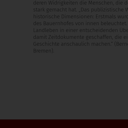
deren Widrigkeiten die Menschen, die 
stark gemacht hat. „Das publizistische W
historische Dimensionen: Erstmals wur
des Bauernhofes von innen beleuchtet. S
Landleben in einer entscheidenden Üb
damit Zeitdokumente geschaffen, die ei
Geschichte anschaulich machen.“ (Bernd
Bremen).