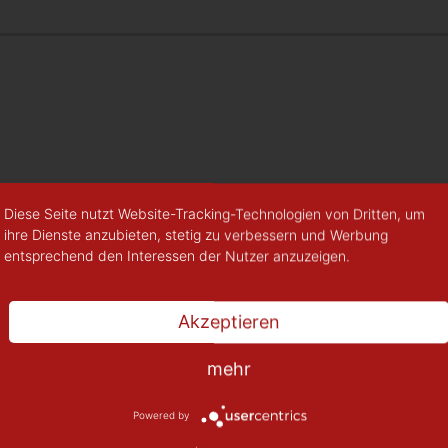
Diese Seite nutzt Website-Tracking-Technologien von Dritten, um
ihre Dienste anzubieten, stetig zu verbessern und Werbung
entsprechend den Interessen der Nutzer anzuzeigen.
Akzeptieren
"Schon einige Jahre
mehr
belletristische Nis
Powered by
erfolgreich: ‚Bauer