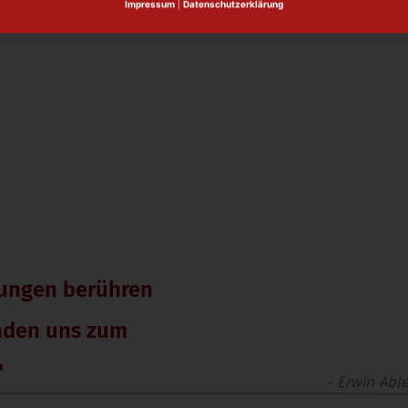
Impressum
|
Datenschutzerklärung
lungen berühren
laden uns zum
"
- Erwin Abl