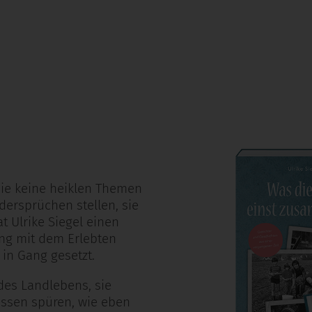
 sie keine heiklen Themen
ersprüchen stellen, sie
t Ulrike Siegel einen
ung mit dem Erlebten
 in Gang gesetzt.
des Landlebens, sie
assen spüren, wie eben